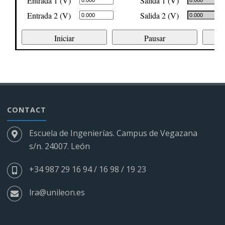
CONTACT
Escuela de Ingenierías. Campus de Vegazana
s/n. 24007. León
+34 987 29 16 94 / 16 98 / 19 23
lra@unileon.es