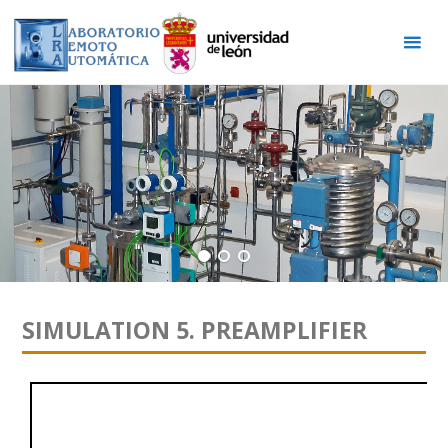
Skip
to
content
SIMULATION 5. PREAMPLIFIER