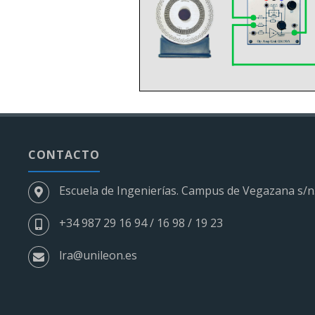
CONTACTO
Escuela de Ingenierías. Campus de Vegazana s/n
+34 987 29 16 94 / 16 98 / 19 23
lra@unileon.es