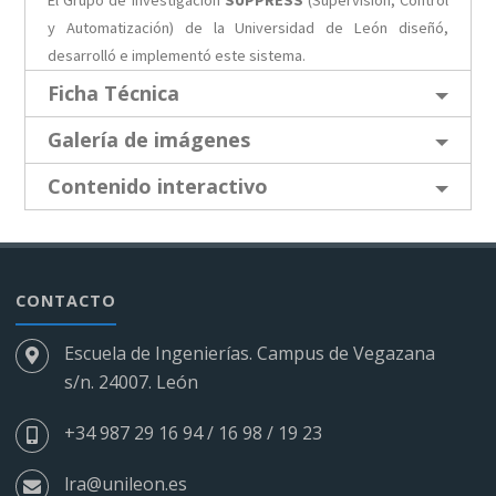
y Automatización) de la Universidad de León diseñó,
desarrolló e implementó este sistema.
Ficha Técnica
Galería de imágenes
Contenido interactivo
CONTACTO
Escuela de Ingenierías. Campus de Vegazana
s/n. 24007. León
+34 987 29 16 94 / 16 98 / 19 23
lra@unileon.es