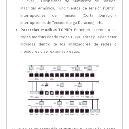
(‘Flicker’), Desbalance de Suministro de Tensión,
Magnitud Armónica, Hundimientos de Tensión (‘DIPs’),
Interrupciones de Tensión (Corta Duración).
Interrupciones de Tensión (Larga Duración), etc.
Pasarelas modbus-TCP/IP:
Permiten acceder a las
redes modbus desde redes TCP/IP. Estas pueden estar
incluidas dentro te los analizadores de redes o
medidores o ser externas a estos.
El Grupo de Investigación
SUPPRESS
(Supervisión, Control